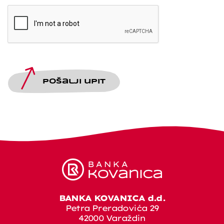
Pošalji upit
BANKA KOVANICA d.d.
Petra Preradovića 29
42000 Varaždin