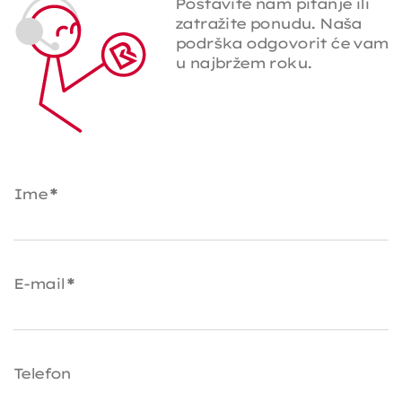
Postavite nam pitanje ili
zatražite ponudu. Naša
podrška odgovorit će vam
u najbržem roku.
Ime
*
E-mail
*
Telefon