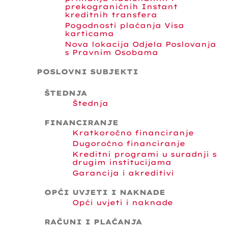
prekograničnih Instant
kreditnih transfera
Pogodnosti plaćanja Visa
karticama
Nova lokacija Odjela Poslovanja
s Pravnim Osobama
POSLOVNI SUBJEKTI
ŠTEDNJA
Štednja
FINANCIRANJE
Kratkoročno financiranje
Dugoročno financiranje
Kreditni programi u suradnji s
drugim institucijama
Garancija i akreditivi
OPĆI UVJETI I NAKNADE
Opći uvjeti i naknade
RAČUNI I PLAĆANJA