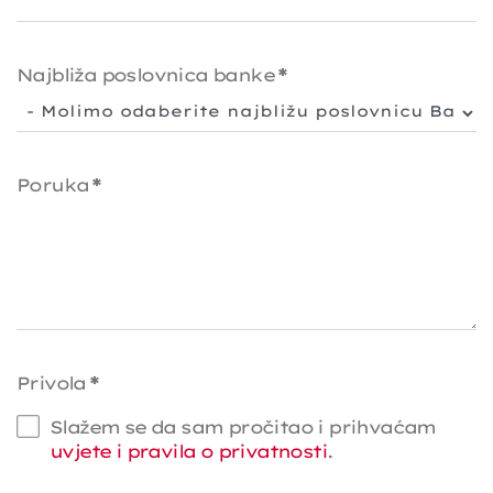
Najbliža poslovnica banke
*
Poruka
*
Privola
*
Slažem se da sam pročitao i prihvaćam
uvjete i pravila o privatnosti
.