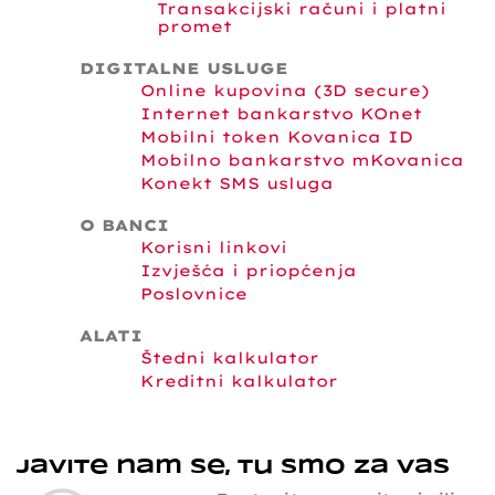
Transakcijski računi i platni
promet
DIGITALNE USLUGE
Online kupovina (3D secure)
Internet bankarstvo KOnet
Mobilni token Kovanica ID
Mobilno bankarstvo mKovanica
Konekt SMS usluga
O BANCI
Korisni linkovi
Izvješća i priopćenja
Poslovnice
ALATI
Štedni kalkulator
Kreditni kalkulator
Javite nam se, tu smo za vas