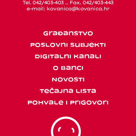
Tel. 042/403-403 .. Fax. 042/403-443
e-mail:
kovanica@kovanica.hr
Građanstvo
Poslovni subjekti
Digitalni kanali
O banci
Novosti
Tečajna lista
Pohvale i prigovori