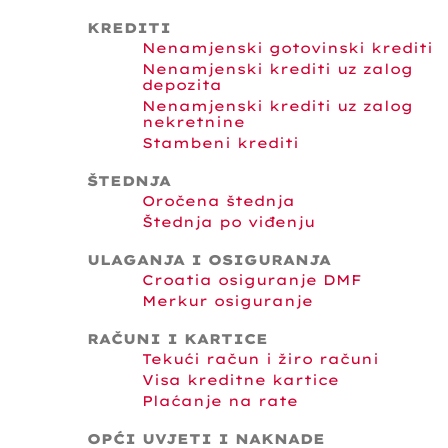
KREDITI
Nenamjenski gotovinski krediti
Nenamjenski krediti uz zalog
depozita
Nenamjenski krediti uz zalog
nekretnine
Stambeni krediti
ŠTEDNJA
Oročena štednja
Štednja po viđenju
ULAGANJA I OSIGURANJA
Croatia osiguranje DMF
Merkur osiguranje
RAČUNI I KARTICE
Tekući račun i žiro računi
Visa kreditne kartice
Plaćanje na rate
OPĆI UVJETI I NAKNADE