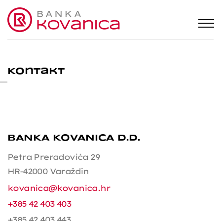
Kontakt
BANKA KOVANICA d.d.
Petra Preradovića 29
HR-42000 Varaždin
kovanica@kovanica.hr
+385 42 403 403
+385 42 403 443