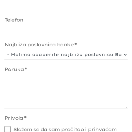
Telefon
Najbliža poslovnica banke
*
Poruka
*
Privola
*
Slažem se da sam pročitao i prihvaćam