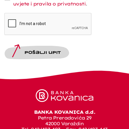
uvjete i pravila o privatnosti
.
Pošalji upit
BANKA KOVANICA d.d.
Petra Preradovića 29
42000 Varaždin