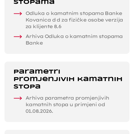
stopama
Odluka o kamatnim stopama Banke
Kovanica d d za fizičke osobe verzija
za klijente 8.6
Arhiva Odluka o kamatnim stopama
Banke
Parametri
promjenjivih kamatnih
stopa
Arhiva parametra promjenjivih
kamatnih stopa u primjeni od
01.08.2026.