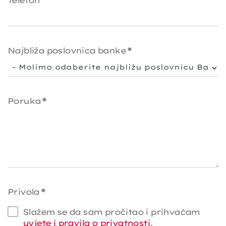
Najbliža poslovnica banke
*
Poruka
*
Privola
*
Slažem se da sam pročitao i prihvaćam
uvjete i pravila o privatnosti
.