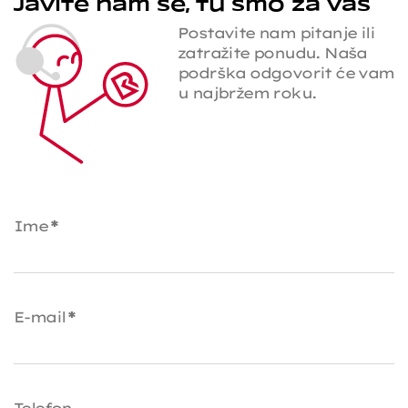
Javite nam se, tu smo za vas
Postavite nam pitanje ili
zatražite ponudu. Naša
podrška odgovorit će vam
u najbržem roku.
Ime
*
E-mail
*
Telefon