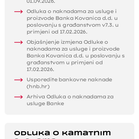
01.09.2026.
Odluka o naknadama za usluge i
proizvode Banka Kovanica d.d. u
poslovanju s građanstvom v7.3. u
primjeni od 17.02.2026.
Objašnjenje izmjena Odluke o
naknadama za usluge i proizvode
Banka Kovanica d.d. u poslovanju s
građanstvom u primjeni od
17.02.2026.
Usporedite bankovne naknade
(hnb.hr)
Arhiva Odluka o naknadama za
usluge Banke
Odluka o kamatnim