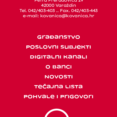
Petra Preradovića 29
42000 Varaždin
Tel. 042/403-403 .. Fax. 042/403-443
e-mail:
kovanica@kovanica.hr
Građanstvo
Poslovni subjekti
Digitalni kanali
O banci
Novosti
Tečajna lista
Pohvale i prigovori