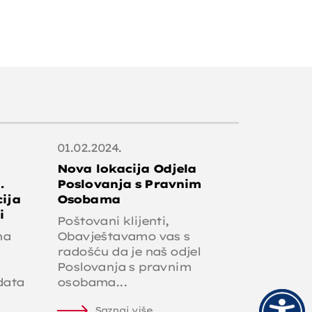
01.02.2024.
Nova lokacija Odjela
.
Poslovanja s Pravnim
ija
Osobama
i
Poštovani klijenti,
na
Obavještavamo vas s
radošću da je naš odjel
Poslovanja s pravnim
data
osobama...
Saznaj više