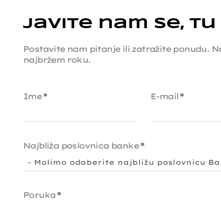
Javite nam se, tu
Postavite nam pitanje ili zatražite ponudu.
najbržem roku.
Ime
*
E-mail
*
Najbliža poslovnica banke
*
Poruka
*