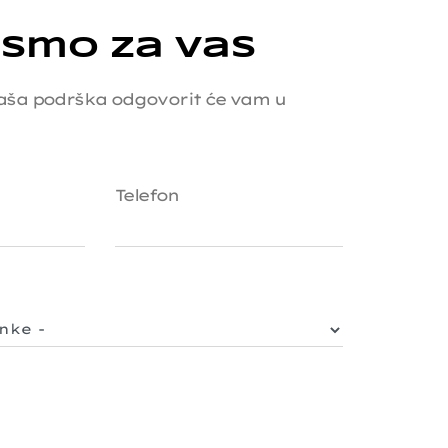
 smo za vas
 Naša podrška odgovorit će vam u
Telefon