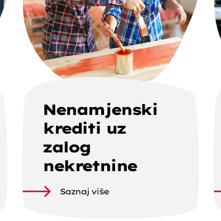
Nenamjenski
krediti uz
zalog
nekretnine
Saznaj više