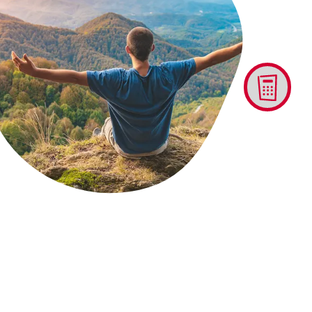
Alati