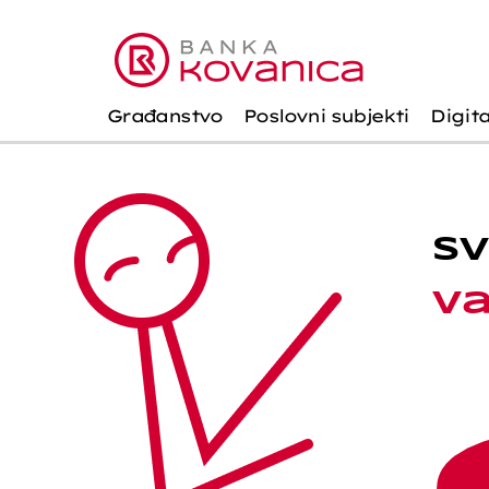
Građanstvo
Poslovni subjekti
Digit
S
Va