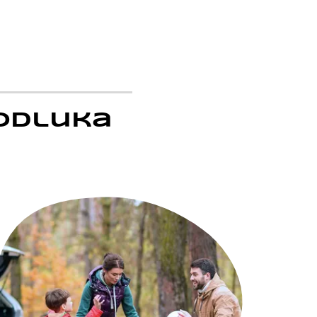
 odluka