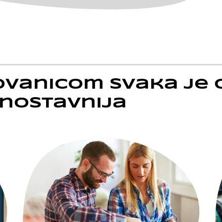
ovanicom svaka je
nostavnija