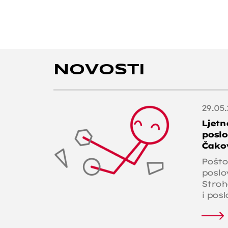
Novosti
29.05.
Ljetn
poslo
Čako
Poštov
poslo
Stroh
i posl