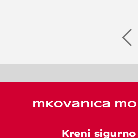
mKovanica mob
Kreni sigurno