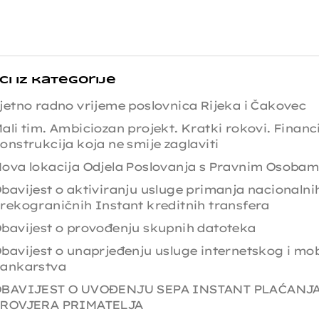
ci iz kategorije
jetno radno vrijeme poslovnica Rijeka i Čakovec
ali tim. Ambiciozan projekt. Kratki rokovi. Financ
onstrukcija koja ne smije zaglaviti
ova lokacija Odjela Poslovanja s Pravnim Osoba
bavijest o aktiviranju usluge primanja nacionalnih
rekograničnih Instant kreditnih transfera
bavijest o provođenju skupnih datoteka
bavijest o unaprjeđenju usluge internetskog i mo
ankarstva
BAVIJEST O UVOĐENJU SEPA INSTANT PLAĆANJA
ROVJERA PRIMATELJA