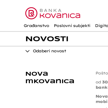
Građanstvo
Poslovni subjekti
Digit
Novosti
Odaberi novost
Pošto
Nova
mKovanica
od
30
bank
Nova
mobi