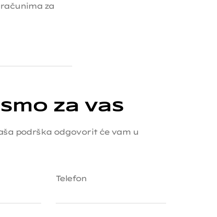
 računima za
 smo za vas
 Naša podrška odgovorit će vam u
Telefon