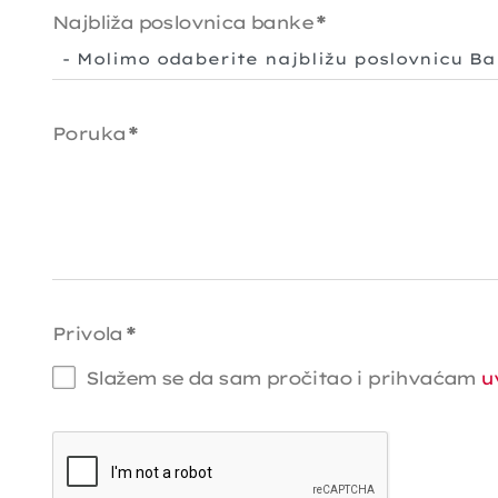
Najbliža poslovnica banke
*
Poruka
*
Privola
*
Slažem se da sam pročitao i prihvaćam
u