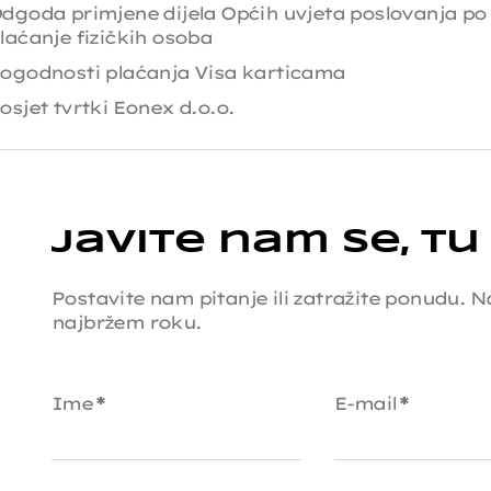
dgoda primjene dijela Općih uvjeta poslovanja po
laćanje fizičkih osoba
ogodnosti plaćanja Visa karticama
osjet tvrtki Eonex d.o.o.
Javite nam se, tu
Postavite nam pitanje ili zatražite ponudu.
najbržem roku.
Ime
*
E-mail
*