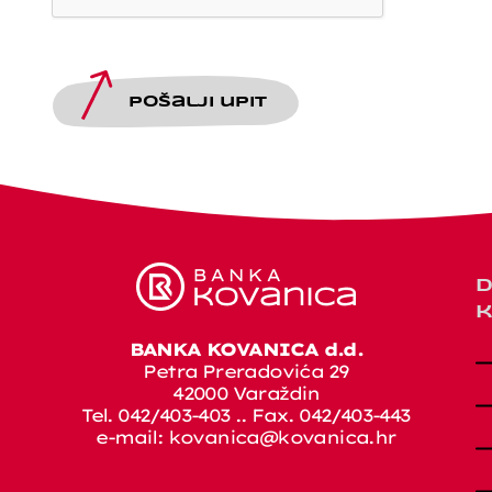
Pošalji upit
D
k
BANKA KOVANICA d.d.
Petra Preradovića 29
42000 Varaždin
Tel. 042/403-403 .. Fax. 042/403-443
e-mail:
kovanica@kovanica.hr