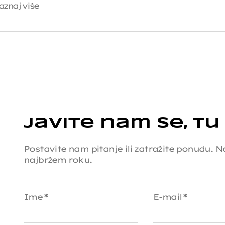
aznaj više
Javite nam se, tu
Postavite nam pitanje ili zatražite ponudu.
najbržem roku.
Ime
*
E-mail
*