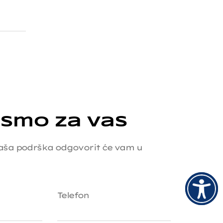
 smo za vas
 Naša podrška odgovorit će vam u
Telefon