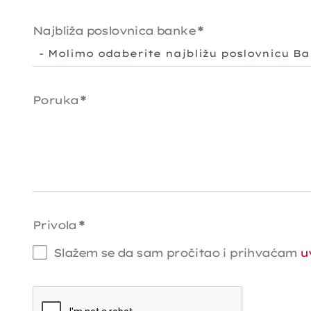
Najbliža poslovnica banke
*
Poruka
*
Privola
*
Slažem se da sam pročitao i prihvaćam
u