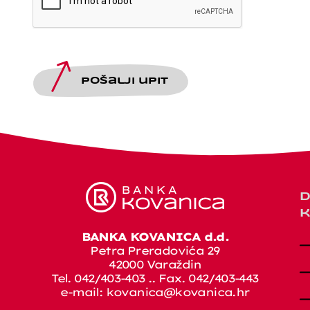
Pošalji upit
D
k
BANKA KOVANICA d.d.
Petra Preradovića 29
42000 Varaždin
Tel. 042/403-403 .. Fax. 042/403-443
e-mail:
kovanica@kovanica.hr