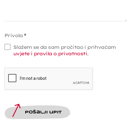
Privola
*
Slažem se da sam pročitao i prihvaćam
uvjete i pravila o privatnosti
.
Pošalji upit