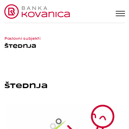
Poslovni subjekti
Štednja
Štednja