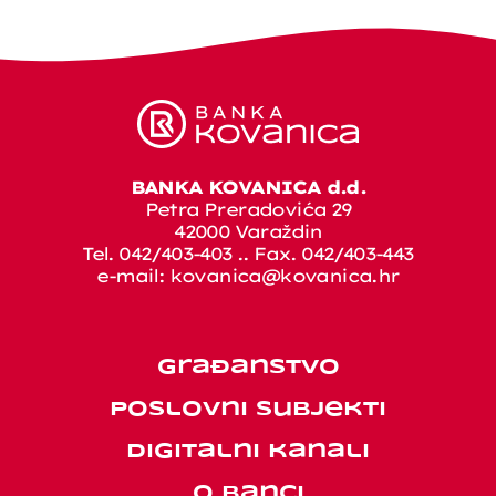
BANKA KOVANICA d.d.
Petra Preradovića 29
42000 Varaždin
Tel. 042/403-403 .. Fax. 042/403-443
e-mail:
kovanica@kovanica.hr
Građanstvo
Poslovni subjekti
Digitalni kanali
O banci