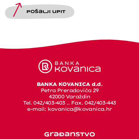
Pošalji upit
BANKA KOVANICA d.d.
Petra Preradovića 29
42000 Varaždin
Tel. 042/403-403 .. Fax. 042/403-443
e-mail:
kovanica@kovanica.hr
Građanstvo