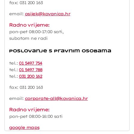
fax: 031 200 163
email:
osijek@kovanica.hr
Radno vrijeme:
pon-pet 08:00-17:00 sati,
subotom ne radi
Poslovanje s pravnim osobama
tel.:
01 5497 754
tel.:
01 5497 788
tel.:
031 200 162
fax: 031 200 163
email:
corporate-all@kovanica.hr
Radno vrijeme:
pon-pet 08:00-16:00 sati
google maps