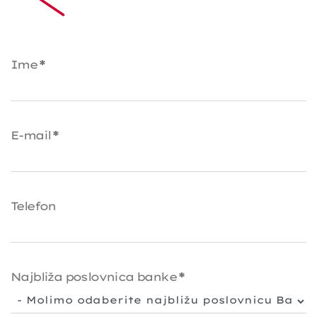
Ime
*
E-mail
*
Telefon
Najbliža poslovnica banke
*