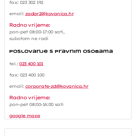
fax: 023 302 192
email:
zadar2@kovanica.hr
Radno vrijeme:
pon-pet 08:00-17:00 sati,
subotom ne radi
Poslovanje s pravnim osobama
tel.:
023 400 101
fax: 023 400 100
email:
corporate-zd@kovanica.hr
Radno vrijeme:
pon-pet 08:00-16:00 sati
google maps