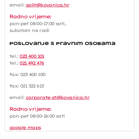
email:
split@kovanica.hr
Radno vrijeme:
pon-pet 08:00-17:00 sati,
subotom ne radi
Poslovanje s pravnim osobama
tel.:
023 400 101
tel.:
021 492 476
fax: 023 400 100
fax: 021 322 613
email:
corporate-st@kovanica.hr
Radno vrijeme:
pon-pet 08:00-16:00 sati
google maps