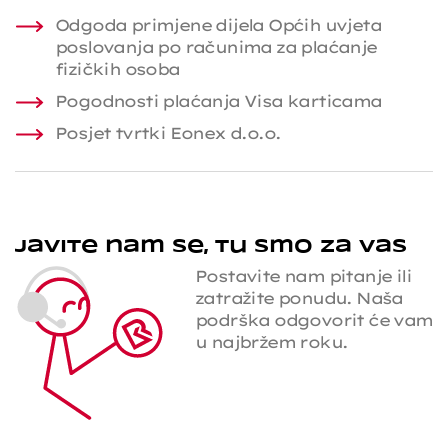
Odgoda primjene dijela Općih uvjeta
poslovanja po računima za plaćanje
fizičkih osoba
Pogodnosti plaćanja Visa karticama
Posjet tvrtki Eonex d.o.o.
Javite nam se, tu smo za vas
Postavite nam pitanje ili
zatražite ponudu. Naša
podrška odgovorit će vam
u najbržem roku.