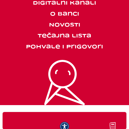
Digitalni kanali
O banci
Novosti
Tečajna lista
Pohvale i prigovori
Politika kolačića
Izjava o zaštiti privatnosti