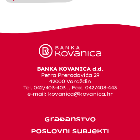
BANKA KOVANICA d.d.
Petra Preradovića 29
42000 Varaždin
Tel. 042/403-403 .. Fax. 042/403-443
e-mail:
kovanica@kovanica.hr
Građanstvo
Poslovni subjekti