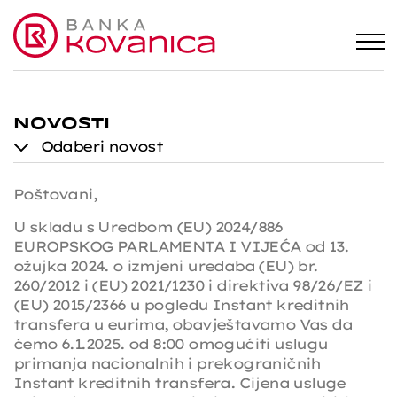
Novosti
Odaberi novost
Poštovani,
U skladu s Uredbom (EU) 2024/886
EUROPSKOG PARLAMENTA I VIJEĆA od 13.
ožujka 2024. o izmjeni uredaba (EU) br.
260/2012 i (EU) 2021/1230 i direktiva 98/26/EZ i
(EU) 2015/2366 u pogledu Instant kreditnih
transfera u eurima, obavještavamo Vas da
ćemo 6.1.2025. od 8:00 omogućiti uslugu
primanja nacionalnih i prekograničnih
Instant kreditnih transfera. Cijena usluge