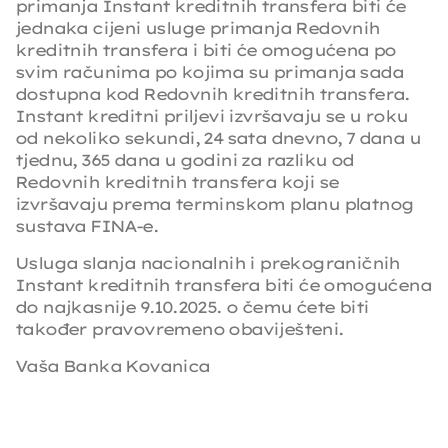
primanja Instant kreditnih transfera biti će
jednaka cijeni usluge primanja Redovnih
kreditnih transfera i biti će omogućena po
svim računima po kojima su primanja sada
dostupna kod Redovnih kreditnih transfera.
Instant kreditni priljevi izvršavaju se u roku
od nekoliko sekundi, 24 sata dnevno, 7 dana u
tjednu, 365 dana u godini za razliku od
Redovnih kreditnih transfera koji se
izvršavaju prema terminskom planu platnog
sustava FINA-e.
Usluga slanja nacionalnih i prekograničnih
Instant kreditnih transfera biti će omogućena
do najkasnije 9.10.2025. o čemu ćete biti
također pravovremeno obaviješteni.
Vaša Banka Kovanica