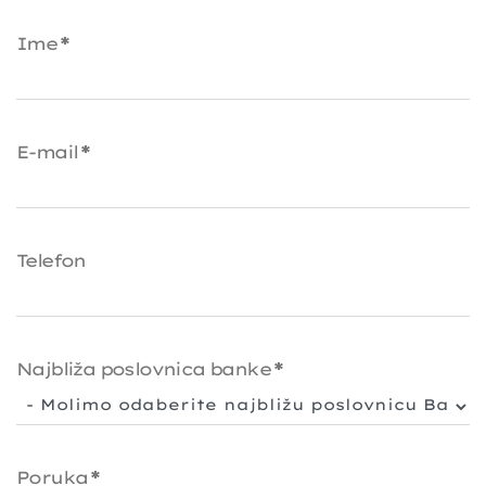
Ime
*
E-mail
*
Telefon
Najbliža poslovnica banke
*
Poruka
*