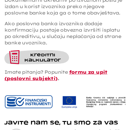
izdan u korist izvoznika preko njegove
poslovne banke koja ga o tome obavještava.
Ako poslovna banka izvoznika dodaje
konfirmaciju postaje obvezna izvršiti isplatu
po akreditivu, u slučaju neplaćanja od strane
banke uvoznika.
Kreditni
kalkulator
Imate pitanja? Popunite
formu za upit
(poslovni subjekti)
.
Javite nam se, tu smo za vas