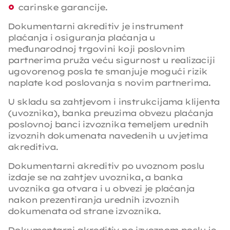
carinske garancije.
Dokumentarni akreditiv je instrument
plaćanja i osiguranja plaćanja u
međunarodnoj trgovini koji poslovnim
partnerima pruža veću sigurnost u realizaciji
ugovorenog posla te smanjuje mogući rizik
naplate kod poslovanja s novim partnerima.
U skladu sa zahtjevom i instrukcijama klijenta
(uvoznika), banka preuzima obvezu plaćanja
poslovnoj banci izvoznika temeljem urednih
izvoznih dokumenata navedenih u uvjetima
akreditiva.
Dokumentarni akreditiv po uvoznom poslu
izdaje se na zahtjev uvoznika, a banka
uvoznika ga otvara i u obvezi je plaćanja
nakon prezentiranja urednih izvoznih
dokumenata od strane izvoznika.
Dokumentarni akreditiv po izvoznom poslu je