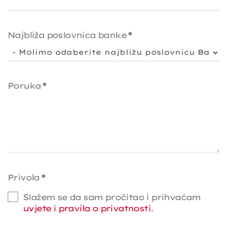
Najbliža poslovnica banke
*
Poruka
*
Privola
*
Slažem se da sam pročitao i prihvaćam
uvjete i pravila o privatnosti
.