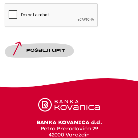
Pošalji upit
BANKA KOVANICA d.d.
Petra Preradovića 29
42000 Varaždin