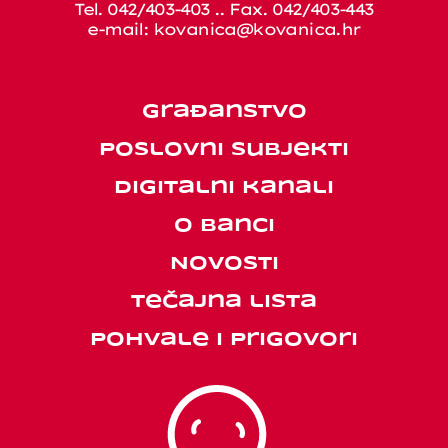
Tel. 042/403-403 .. Fax. 042/403-443
e-mail:
kovanica@kovanica.hr
Građanstvo
Poslovni subjekti
Digitalni kanali
O banci
Novosti
Tečajna lista
Pohvale i prigovori