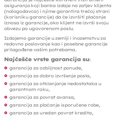
osiguranja koji banka izdaje na zatjev klijenta
(nalogodavca) i njime garantira trećoj strani
(korisniku garancije) da će izvršiti plaćanje
iznosa iz garancije, ako klijent ne izvrši svoju
obvezu po ugovorenom poslu.
Izdajemo garancije u zemlji i inozemstvu za
redovno poslovanje kao i posebne garancije
prilagođene vašim potrebama.
Najčešće vrste garancija su
:
garancija za ozbiljnost ponude,
garancija za dobro izvršenje posla,
garancija za otklanjanje nedostataka u
garantnom roku,
garancija za povrat avansa,
garancija za plaćanje isporučene robe,
garancija za uredan povrat kredita,