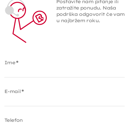
Postavite nam pitanje ili
zatražite ponudu. Naša
podrška odgovorit će vam
u najbržem roku.
Ime
*
E-mail
*
Telefon