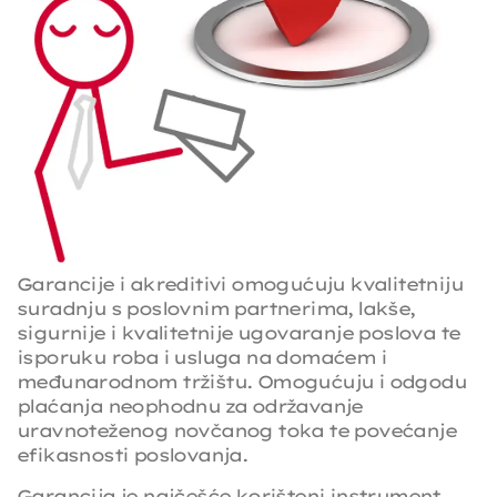
Garancije i akreditivi omogućuju kvalitetniju
suradnju s poslovnim partnerima, lakše,
sigurnije i kvalitetnije ugovaranje poslova te
isporuku roba i usluga na domaćem i
međunarodnom tržištu. Omogućuju i odgodu
plaćanja neophodnu za održavanje
uravnoteženog novčanog toka te povećanje
efikasnosti poslovanja.
Garancija je najčešće korišteni instrument